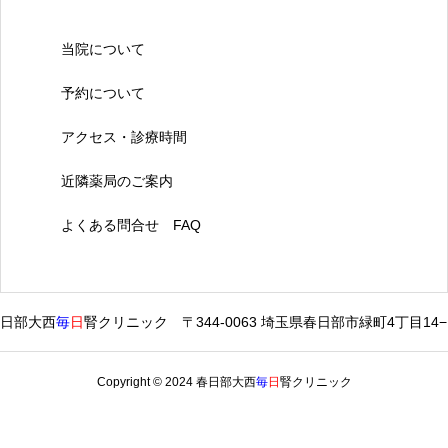
当院について
予約について
アクセス・診療時間
近隣薬局のご案内
よくある問合せ FAQ
日部大西
毎
日
腎クリニック 〒344-0063 埼玉県春日部市緑町4丁目14−
Copyright © 2024 春日部大西
毎
日
腎クリニック