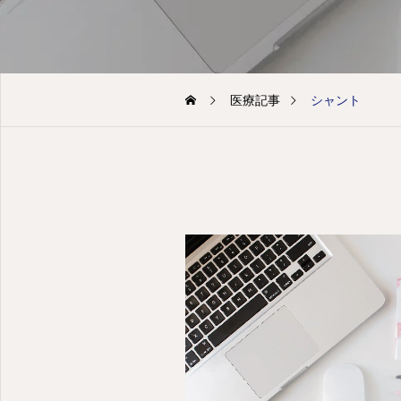
医療記事
シャント
平日も休日も診療 糖尿病・腎臓病から透析まで早期対策