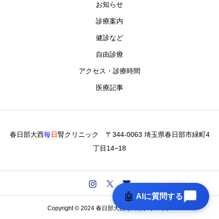
お知らせ
診療案内
健診など
自由診療
アクセス・診療時間
医療記事
春日部大西
毎
日
腎クリニック 〒344-0063 埼玉県春日部市緑町4
丁目14−18
🤖
AIに質問する
Copyright © 2024 春日部大西
毎
日
腎クリニック