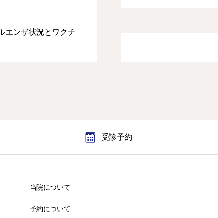
ルエンザ状況とワクチ
受診予約
当院について
予約について