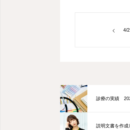
4
診療の実績 202
説明文書を作成