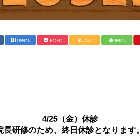
Hatena
Pocket
RSS
feedly
4/25（金）休診
院長研修のため、終日休診となります