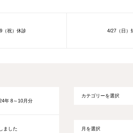
/29（祝）休診
4/27（日）
4年 8～10月分
しました