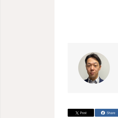
Post
Share